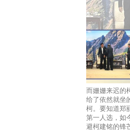
而姗姗来迟的
给了依然就坐
柯。要知道郑
第一人选，如
避柯建铭的锋