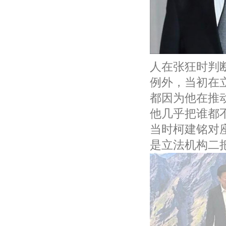
人在张狂时判
例外，当初在
都因为他在推
他几乎把谁都
当时柯建铭对
是立法机构二