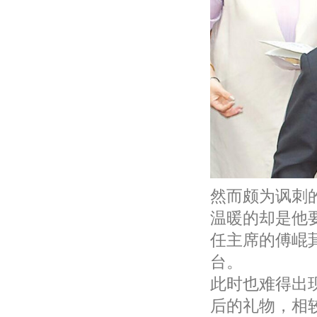
然而颇为讽刺
温暖的却是他
任主席的傅崐
台。
此时也难得出
后的礼物，相