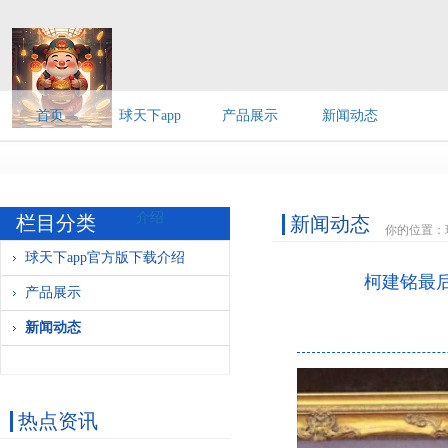
首页
球天下app
产品展示
新闻动态
新威凌陈志强: 将形
官方版下载
介绍
栏目分类
新闻动态
你的位置：
球天下app官方版下载介绍
柯建铭最后
产品展示
新闻动态
热点资讯