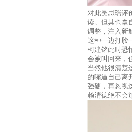
对此吴思瑶评
读。但其也拿
调整，注入新
这种一边打脸
柯建铭此时恐
会被叫回来，
当然他很清楚
的嘴逼自己离
强硬，再忽视
赖清德绝不会