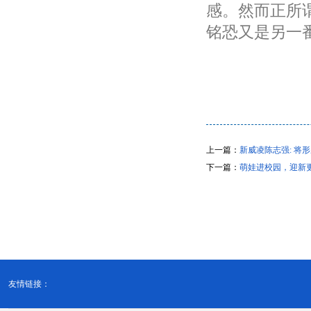
感。然而正所
铭恐又是另一
上一篇：
新威凌陈志强: 将
下一篇：
萌娃进校园，迎新
友情链接：