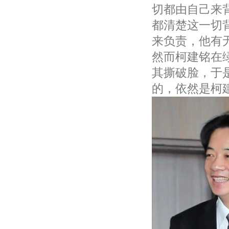
切都由自己来
都清楚这一切
来负责，他有
然而柯建铭在
其撕破脸，于
的，依然是柯